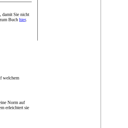
 damit Sie nicht
n zum Buch
hier
.
auf welchem
 eine Norm auf
 erleichtert sie